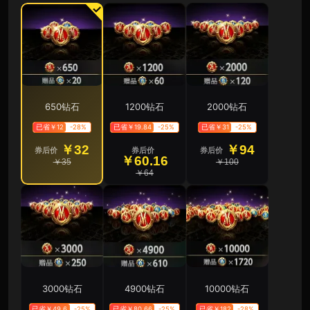
650钻石
1200钻石
2000钻石
已省￥12
-28%
已省￥19.84
-25%
已省￥31
-25%
￥32
￥94
券后价
券后价
券后价
￥60.16
￥35
￥100
￥64
3000钻石
4900钻石
10000钻石
已省￥49.6
-25%
已省￥80.66
-25%
已省￥182
-28%