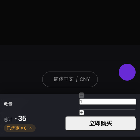
简体中文
|
CNY
关于KARDZ
数量
常见问题
35
总计
￥
立即购买
热门游戏
已优惠
￥
0