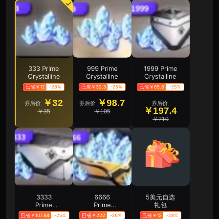
333 Prime
999 Prime
1999 Prime
Crystalline
Crystalline
Crystalline
已省￥12
-28%
已省￥32.3
-25%
已省￥65.6
-25%
￥32
￥98.7
券后价
券后价
券后价
￥197.4
￥35
￥105
￥210
3333
6666
5美元自选
Prime
Prime
礼包
Crystalline
Crystalline
已省￥107.88
-25%
已省￥222
-26%
已省￥12
-28%