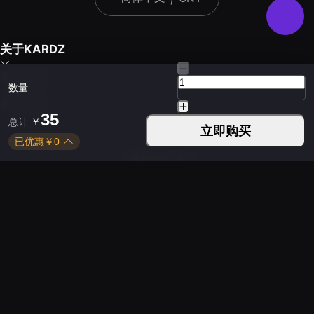
关于KARDZ
常见问题
数量
热门游戏
35
总计
￥
立即购买
已优惠
￥
0
下载Kardz应用
您可以通过以下方式联系我们
平日 9:30 - 24:00
周末 9:30 - 24:00
Copyright © 2021-2026 EARLY LIGHT LIMITED. All rights