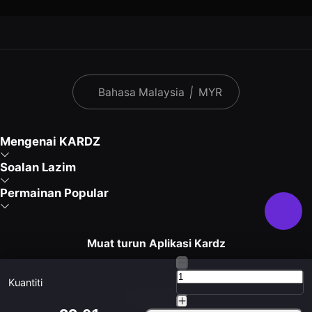
Bahasa Malaysia
|
MYR
Mengenai KARDZ
Soalan Lazim
Permainan Popular
Muat turun Aplikasi Kardz
Kuantiti
Hubungi Kami