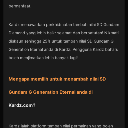
bermanfaat.
Kardz menawarkan perkhidmatan tambah nilai SD Gundam
Diamond yang lebih baik: selamat dan berpatutan! Nikmati
diskaun sehingga 25% untuk tambah nilai SD Gundam G
Generation Eternal anda di Kardz. Pengguna Kardz baharu
boleh menjimatkan lebih banyak lagi!
Mengapa memilih untuk menambah nilai SD
Gundam G Generation Eternal anda di
Kardz.com
?
Kardz ialah platform tambah nilai permainan yang boleh