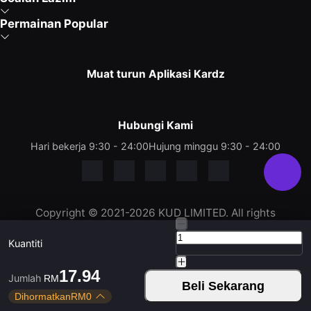
Permainan Popular
Muat turun Aplikasi Kardz
Hubungi Kami
Hari bekerja 9:30 - 24:00
Hujung minggu 9:30 - 24:00
Copyright © 2021-2026 KUD LIMITED. All rights
reserved.
Kuantiti
17.94
Jumlah
RM
Beli Sekarang
Dihormatkan
RM
0