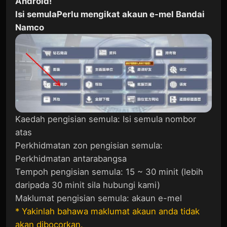
Android!
Isi semula
Perlu mengikat akaun e-mel Bandai
Namco
Kaedah pengisian semula: Isi semula nombor
atas
Perkhidmatan zon pengisian semula:
Perkhidmatan antarabangsa
Tempoh pengisian semula: 15 ~ 30 minit (lebih
daripada 30 minit sila hubungi kami)
Maklumat pengisian semula: akaun e-mel
* Yakinlah bahawa maklumat akaun anda tidak
akan dibocorkan.