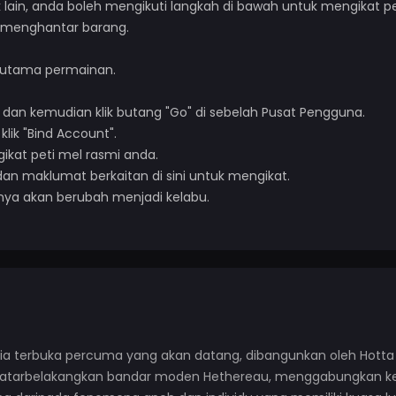
lain, anda boleh mengikuti langkah di bawah untuk mengikat pe
k menghantar barang.
a utama permainan.
, dan kemudian klik butang "Go" di sebelah Pusat Pengguna.
lik "Bind Account".
gikat peti mel rasmi anda.
 maklumat berkaitan di sini untuk mengikat.
ahnya akan berubah menjadi kelabu.
ia terbuka percuma yang akan datang, dibangunkan oleh Hotta
berlatarbelakangkan bandar moden Hethereau, menggabungkan 