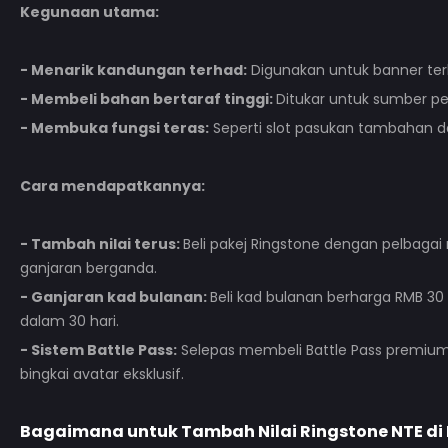
Kegunaan utama:
- Menarik kandungan terhad:
Digunakan untuk banner terh
- Membeli bahan bertaraf tinggi:
Ditukar untuk sumber pe
- Membuka fungsi teras:
Seperti slot pasukan tambahan da
Cara mendapatkannya:
- Tambah nilai terus:
Beli pakej Ringstone dengan pelbagai 
ganjaran berganda.
- Ganjaran kad bulanan:
Beli kad bulanan berharga RMB 30
dalam 30 hari.
- Sistem Battle Pass:
Selepas membeli Battle Pass premiu
bingkai avatar eksklusif.
Bagaimana untuk Tambah Nilai
Ringstone NTE
di