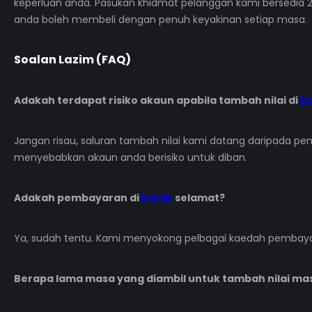
keperluan anda. Pasukan khidmat pelanggan kami bersedia
anda boleh membeli dengan penuh keyakinan setiap masa.
Soalan Lazim (FAQ)
Adakah terdapat risiko akaun apabila tambah nilai di
K
Jangan risau, saluran tambah nilai kami datang daripada p
menyebabkan akaun anda berisiko untuk diban.
Adakah pembayaran di
Kardz
selamat?
Ya, sudah tentu. Kami menyokong pelbagai kaedah pembayara
Berapa lama masa yang diambil untuk tambah nilai ma