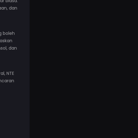
r biasa.
aan, dan
 boleh
saskan
sol, dan
al, NTE
ancaran