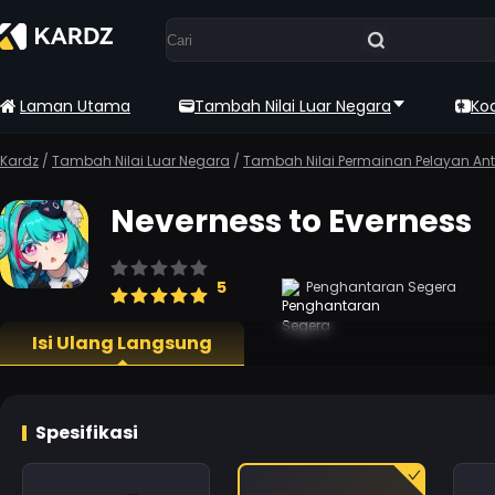
Laman Utama
Tambah Nilai Luar Negara
Ko
Kardz
/
Tambah Nilai Luar Negara
/
Tambah Nilai Permainan Pelayan A
Neverness to Everness
5
Penghantaran Segera
Isi Ulang Langsung
Spesifikasi