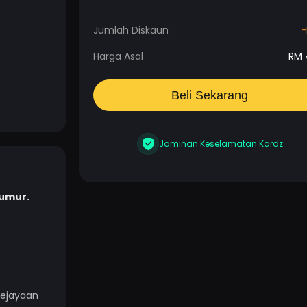
Jumlah Diskaun
-
Harga Asal
RM
Beli Sekarang
Jaminan Keselamatan Kardz
 umur.
kejayaan