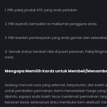
1. Pilih pakej produk NTE yang anda perlukan.
2. Pilih kuantiti, kemudian isi maklumat pengguna anda.
3. Pilih kaedah pembayaran yang anda gemari dan selesaik
4. Semak status tambah nilai di pusat pesanan. Pakej Rin
minit.
Mengapa Memilih
Kardz
untuk Membeli/Menamba
Sedang mencari cara yang selamat, berpatutan, dan boleh 
untuk pembelian permainan. Kami menawarkan harga yang k
dijamin, supaya anda boleh terus menikmati permainan t
keluaran besar seterusnya atau membuka item eksklusif, K