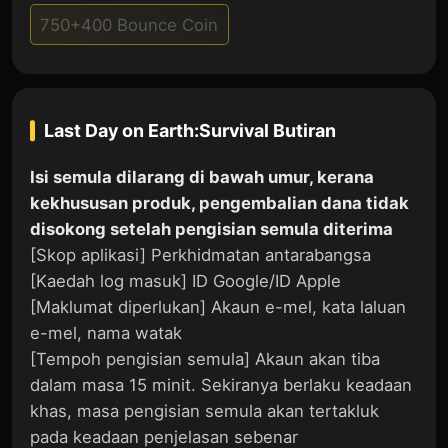
750+400 Bounce Coin
Last Day on Earth:Survival
Butiran
Isi semula dilarang di bawah umur, kerana
kekhususan produk, pengembalian dana tidak
disokong setelah pengisian semula diterima
[Skop aplikasi] Perkhidmatan antarabangsa
[Kaedah log masuk] ID Google/ID Apple
[Maklumat diperlukan] Akaun e-mel, kata laluan
e-mel, nama watak
[Tempoh pengisian semula] Akaun akan tiba
dalam masa 15 minit. Sekiranya berlaku keadaan
khas, masa pengisian semula akan tertakluk
pada keadaan penjelasan sebenar