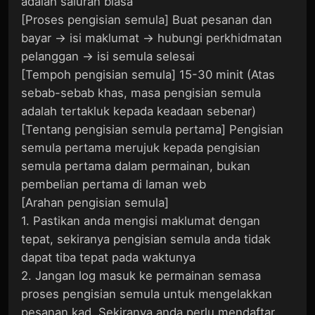
adalah saluran biasa
[Proses pengisian semula] Buat pesanan dan
bayar → isi maklumat → hubungi perkhidmatan
pelanggan → isi semula selesai
[Tempoh pengisian semula] 15-30 minit (Atas
sebab-sebab khas, masa pengisian semula
adalah tertakluk kepada keadaan sebenar)
[Tentang pengisian semula pertama] Pengisian
semula pertama merujuk kepada pengisian
semula pertama dalam permainan, bukan
pembelian pertama di laman web
[Arahan pengisian semula]
1. Pastikan anda mengisi maklumat dengan
tepat, sekiranya pengisian semula anda tidak
dapat tiba tepat pada waktunya
2. Jangan log masuk ke permainan semasa
proses pengisian semula untuk mengelakkan
pesanan kad. Sekiranya anda perlu mendaftar,