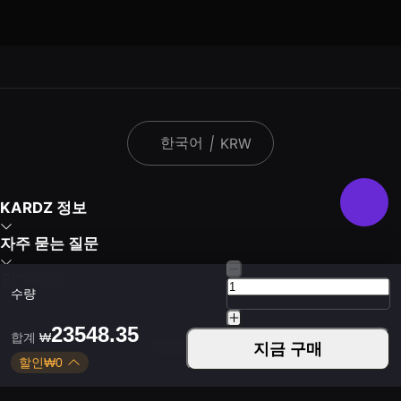
한국어
|
KRW
KARDZ 정보
자주 묻는 질문
인기 게임
수량
23548.35
합계
₩
Kardz 앱 다운로드
지금 구매
할인
₩
0