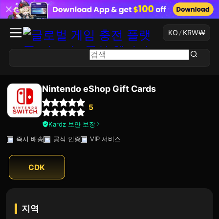
KO
/
KRW
₩
Nintendo eShop Gift Cards
5
Kardz 보안 보장
즉시 배송
공식 인증
VIP 서비스
CDK
지역