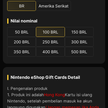
BR
Amerika Serikat
Nilai nominal
50 BRL
100 BRL
150 BRL
200 BRL
250 BRL
300 BRL
350 BRL
400 BRL
500 BRL
Nintendo eShop Gift Cards
Detail
I. Pengenalan produk
1. Produk ini adalah
Hong Kong
Kartu isi ulang
Nintendo, setelah pembelian masuk ke akun
langsung digunakan
(Jangan memesan jika Anda