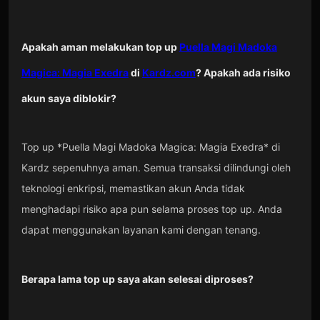
Apakah aman melakukan top up
Puella Magi Madoka
Magica: Magia Exedra
di
Kardz.com
? Apakah ada risiko
akun saya diblokir?
Top up *Puella Magi Madoka Magica: Magia Exedra* di
Kardz sepenuhnya aman. Semua transaksi dilindungi oleh
teknologi enkripsi, memastikan akun Anda tidak
menghadapi risiko apa pun selama proses top up. Anda
dapat menggunakan layanan kami dengan tenang.
Berapa lama top up saya akan selesai diproses?