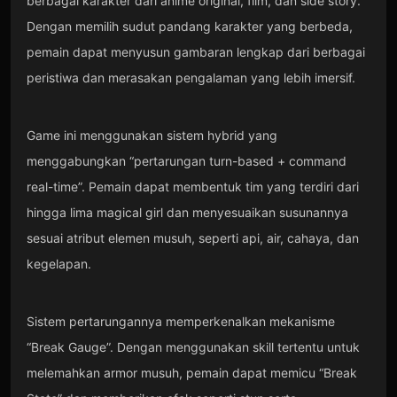
berbagai karakter dari anime original, film, dan side story.
Dengan memilih sudut pandang karakter yang berbeda,
pemain dapat menyusun gambaran lengkap dari berbagai
peristiwa dan merasakan pengalaman yang lebih imersif.
Game ini menggunakan sistem hybrid yang
menggabungkan “pertarungan turn-based + command
real-time”. Pemain dapat membentuk tim yang terdiri dari
hingga lima magical girl dan menyesuaikan susunannya
sesuai atribut elemen musuh, seperti api, air, cahaya, dan
kegelapan.
Sistem pertarungannya memperkenalkan mekanisme
“Break Gauge”. Dengan menggunakan skill tertentu untuk
melemahkan armor musuh, pemain dapat memicu “Break