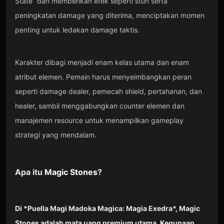
State” dan memberikan efek seperti stun serta
peningkatan damage yang diterima, menciptakan momen
penting untuk ledakan damage taktis.
Karakter dibagi menjadi enam kelas utama dan enam
atribut elemen. Pemain harus menyeimbangkan peran
seperti damage dealer, pemecah shield, pertahanan, dan
healer, sambil menggabungkan counter elemen dan
manajemen resource untuk menampilkan gameplay
strategi yang mendalam.
Apa itu
Magic Stones
?
Di *Puella Magi Madoka Magica: Magia Exedra*, Magic
Stones adalah mata uang premium utama. Kegunaan