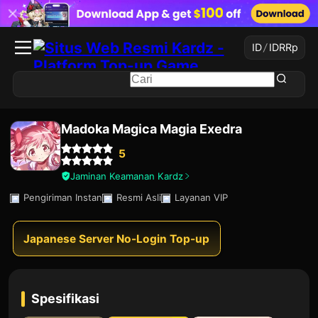
ID
/
IDR
Rp
Madoka Magica Magia Exedra
5
Jaminan Keamanan Kardz
Pengiriman Instan
Resmi Asli
Layanan VIP
Japanese Server No-Login Top-up
Spesifikasi