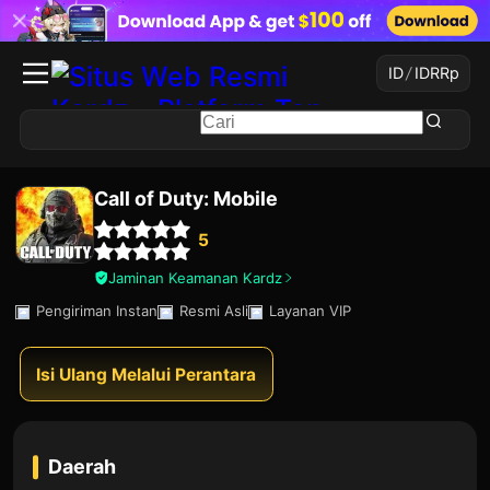
ID
/
IDR
Rp
Call of Duty: Mobile
5
Jaminan Keamanan Kardz
Pengiriman Instan
Resmi Asli
Layanan VIP
Isi Ulang Melalui Perantara
Daerah