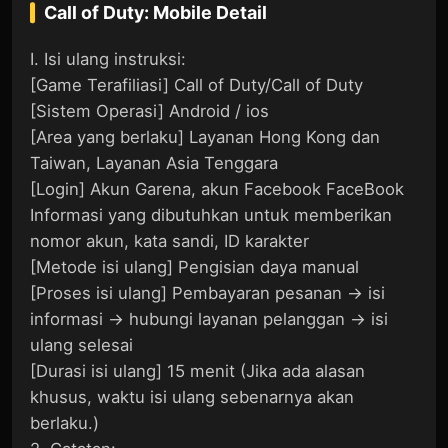
Call of Duty: Mobile
Detail
I. Isi ulang instruksi:
[Game Terafiliasi] Call of Duty/Call of Duty
[Sistem Operasi] Android / ios
[Area yang berlaku] Layanan Hong Kong dan
Taiwan, Layanan Asia Tenggara
[Login] Akun Garena, akun Facebook FaceBook
Informasi yang dibutuhkan untuk memberikan
nomor akun, kata sandi, ID karakter
[Metode isi ulang] Pengisian daya manual
[Proses isi ulang] Pembayaran pesanan → isi
informasi → hubungi layanan pelanggan → isi
ulang selesai
[Durasi isi ulang] 15 menit (Jika ada alasan
khusus, waktu isi ulang sebenarnya akan
berlaku.)