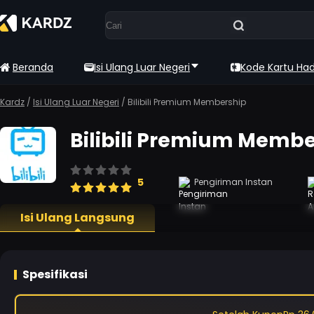
Beranda
Isi Ulang Luar Negeri
Kode Kartu Ha
Kardz
/
Isi Ulang Luar Negeri
/
Bilibili Premium Membership
Bilibili Premium Membe
5
Pengiriman Instan
Isi Ulang Langsung
Spesifikasi