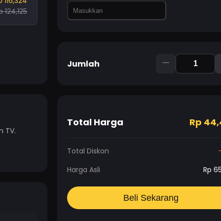
p 116,324
p 124,125
Jumlah
Total Harga
Rp
44,
n TV.
Total Diskon
Harga Asli
Rp
65
Beli Sekarang