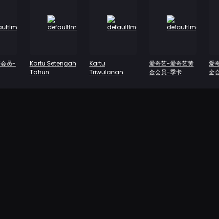
频会员-
Kartu Setengah
Kartu
爱奇艺-爱奇艺黄
爱
Tahun
Triwulanan
金会员-季卡
金