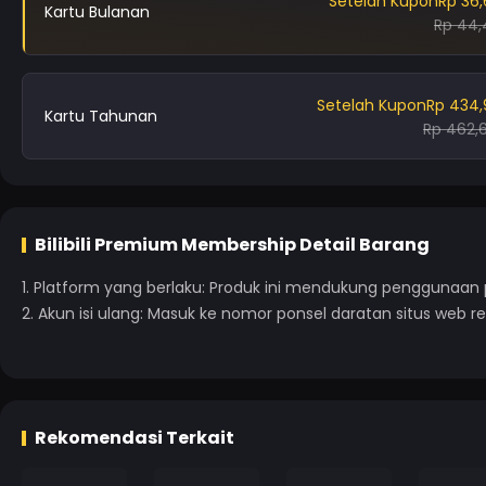
Setelah Kupon
Rp 36,
Kartu Bulanan
Rp 44,
Setelah Kupon
Rp 434,
Kartu Tahunan
Rp 462,
Bilibili Premium Membership
Detail Barang
1. Platform yang berlaku: Produk ini mendukung penggunaan
2. Akun isi ulang: Masuk ke nomor ponsel daratan situs web resm
Rekomendasi Terkait