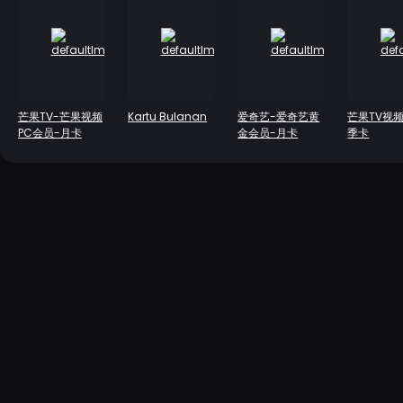
芒果TV-芒果视频
Kartu Bulanan
爱奇艺-爱奇艺黄
芒果TV视
PC会员-月卡
金会员-月卡
季卡